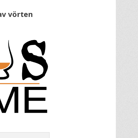
av vörten