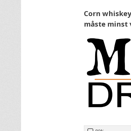
Corn whiskey
måste minst 